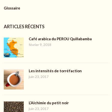
Glossaire
ARTICLES RÉCENTS
Café arabica du PEROU Quillabamba
février 9, 2018
Les intensités de torréfaction
juin 23, 2017
L’Alchimie du petit noir
juin 23, 2017