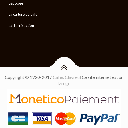
L'épopée
La culture du café
La Torréfaction
Copyright © 1920-2017
Cafés Clavreul
Ce site internet est un
Izeego