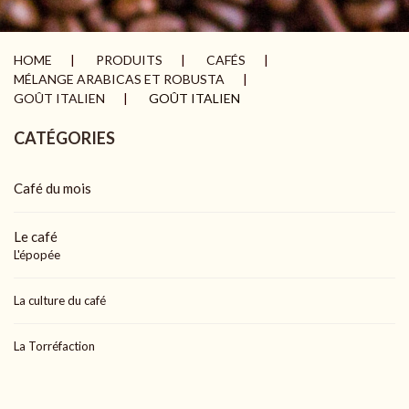
HOME
PRODUITS
CAFÉS
MÉLANGE ARABICAS ET ROBUSTA
GOÛT ITALIEN
GOÛT ITALIEN
CATÉGORIES
Café du mois
Le café
L'épopée
La culture du café
La Torréfaction