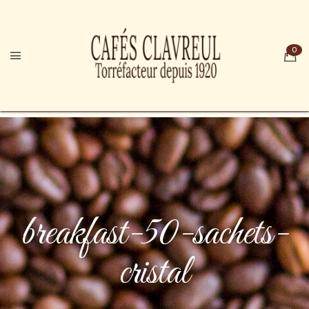
breakfast-50-sachets-
cristal