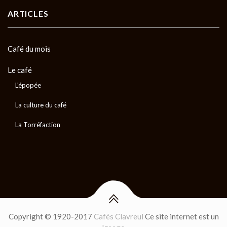
ARTICLES
Café du mois
Le café
L'épopée
La culture du café
La Torréfaction
Copyright © 1920-2017
Cafés Clavreul
Ce site internet est un