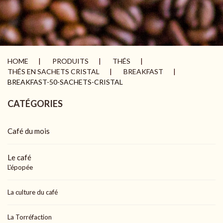
HOME
PRODUITS
THÉS
THÉS EN SACHETS CRISTAL
BREAKFAST
BREAKFAST-50-SACHETS-CRISTAL
CATÉGORIES
Café du mois
Le café
L'épopée
La culture du café
La Torréfaction