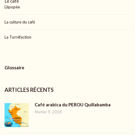
Le café
L'épopée
La culture du café
La Torréfaction
Glossaire
ARTICLES RÉCENTS
Café arabica du PEROU Quillabamba
février 9, 2018