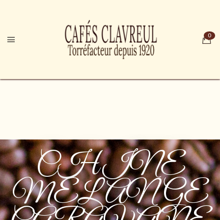
CHINE
MELANGE