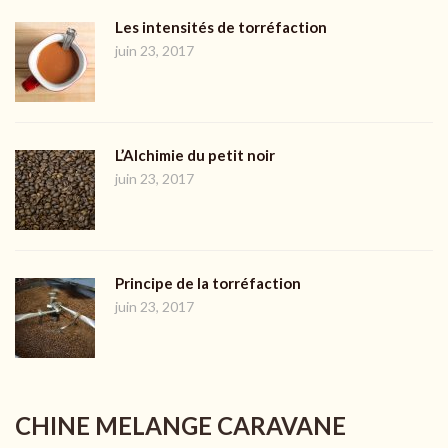
Les intensités de torréfaction
juin 23, 2017
L’Alchimie du petit noir
juin 23, 2017
Principe de la torréfaction
juin 23, 2017
CHINE MELANGE CARAVANE