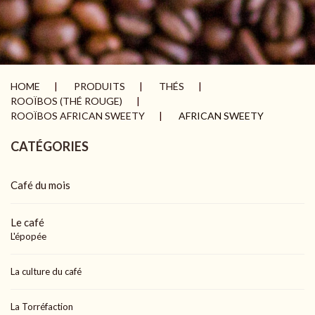
HOME
PRODUITS
THÉS
ROOÏBOS (THÉ ROUGE)
ROOÏBOS AFRICAN SWEETY
AFRICAN SWEETY
CATÉGORIES
Café du mois
Le café
L'épopée
La culture du café
La Torréfaction