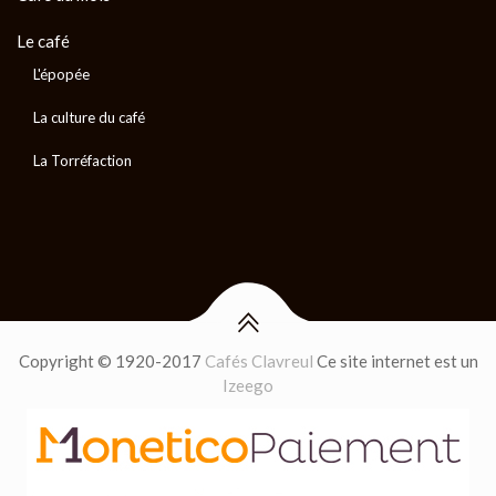
Le café
L'épopée
La culture du café
La Torréfaction
Copyright © 1920-2017
Cafés Clavreul
Ce site internet est un
Izeego