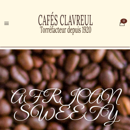
AFRICAN
SWEETY