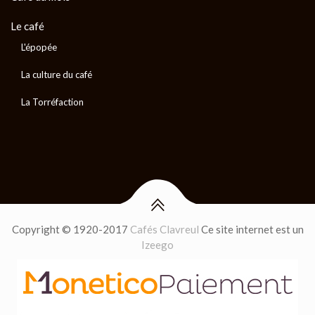
Le café
L'épopée
La culture du café
La Torréfaction
Copyright © 1920-2017
Cafés Clavreul
Ce site internet est un
Izeego