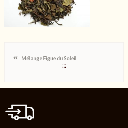
Mélange Figue du Soleil