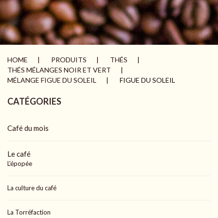
HOME
PRODUITS
THÉS
THÉS MÉLANGES NOIR ET VERT
MÉLANGE FIGUE DU SOLEIL
FIGUE DU SOLEIL
CATÉGORIES
Café du mois
Le café
L'épopée
La culture du café
La Torréfaction