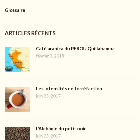
Glossaire
ARTICLES RÉCENTS
Café arabica du PEROU Quillabamba
février 9, 2018
Les intensités de torréfaction
juin 23, 2017
L’Alchimie du petit noir
juin 23, 2017