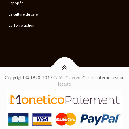
L'épopée
La culture du café
La Torréfaction
Copyright © 1920-2017
Cafés Clavreul
Ce site internet est un
Izeego