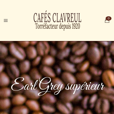
Earl Grey supérieur