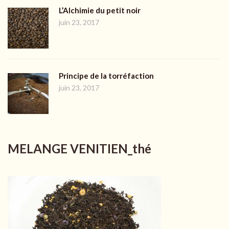
L’Alchimie du petit noir
juin 23, 2017
Principe de la torréfaction
juin 23, 2017
MELANGE VENITIEN_thé