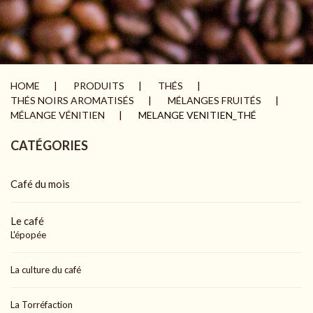
HOME
PRODUITS
THÉS
THÉS NOIRS AROMATISÉS
MÉLANGES FRUITÉS
MÉLANGE VÉNITIEN
MELANGE VENITIEN_THÉ
CATÉGORIES
Café du mois
Le café
L'épopée
La culture du café
La Torréfaction