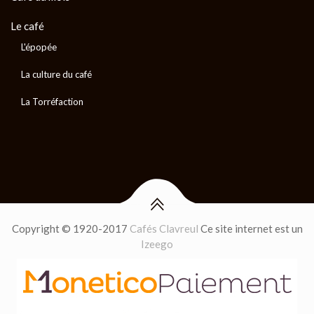
Le café
L'épopée
La culture du café
La Torréfaction
Copyright © 1920-2017
Cafés Clavreul
Ce site internet est un
Izeego