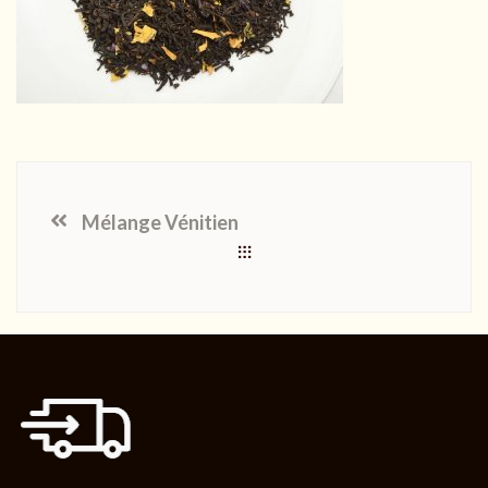
Mélange Vénitien