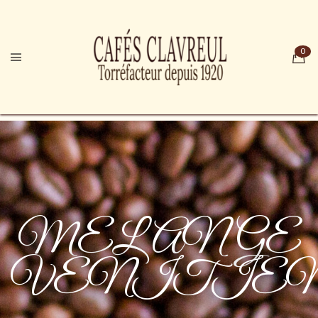
MELANGE
VENITIEN_