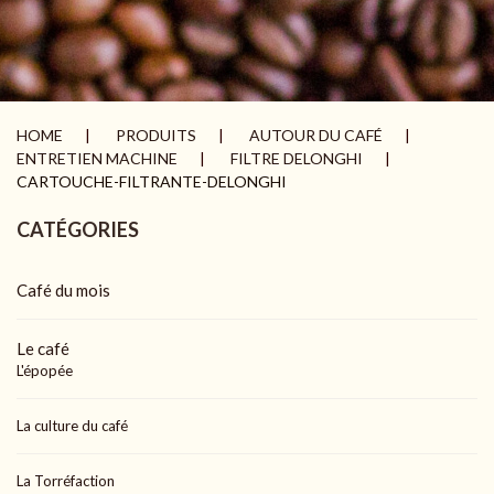
HOME
PRODUITS
AUTOUR DU CAFÉ
ENTRETIEN MACHINE
FILTRE DELONGHI
CARTOUCHE-FILTRANTE-DELONGHI
CATÉGORIES
Café du mois
Le café
L'épopée
La culture du café
La Torréfaction