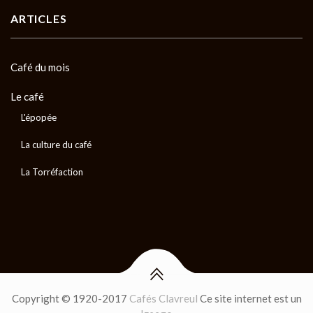
ARTICLES
Café du mois
Le café
L'épopée
La culture du café
La Torréfaction
Copyright © 1920-2017
Cafés Clavreul
Ce site internet est un