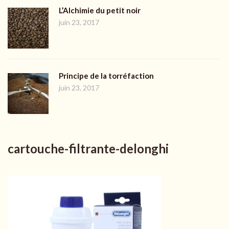
L’Alchimie du petit noir
juin 23, 2017
Principe de la torréfaction
juin 23, 2017
cartouche-filtrante-delonghi