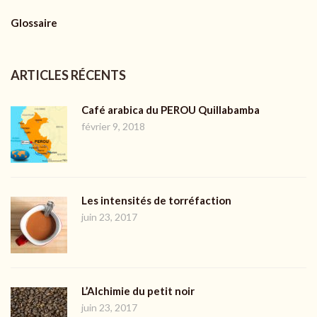
Glossaire
ARTICLES RÉCENTS
Café arabica du PEROU Quillabamba
février 9, 2018
Les intensités de torréfaction
juin 23, 2017
L’Alchimie du petit noir
juin 23, 2017