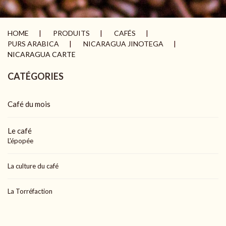
HOME
PRODUITS
CAFÉS
PURS ARABICA
NICARAGUA JINOTEGA
NICARAGUA CARTE
CATÉGORIES
Café du mois
Le café
L'épopée
La culture du café
La Torréfaction