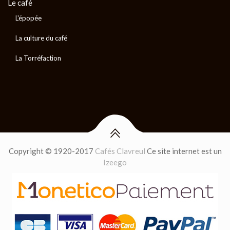
Le café
L'épopée
La culture du café
La Torréfaction
Copyright © 1920-2017
Cafés Clavreul
Ce site internet est un
Izeego