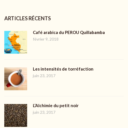
ARTICLES RÉCENTS
Café arabica du PEROU Quillabamba
février 9, 2018
Les intensités de torréfaction
juin 23, 2017
L’Alchimie du petit noir
juin 23, 2017