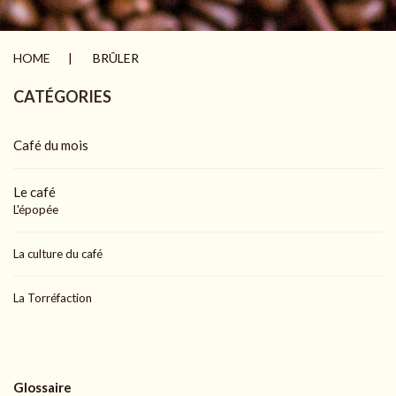
HOME
BRÛLER
CATÉGORIES
Café du mois
Le café
L'épopée
La culture du café
La Torréfaction
Glossaire