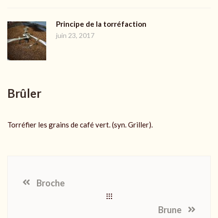
Principe de la torréfaction
juin 23, 2017
Brûler
Torréfier les grains de café vert. (syn. Griller).
Broche
Brune