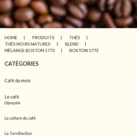
HOME
PRODUITS
THÉS
THÉS NOIRS NATURES
BLEND
MÉLANGE BOSTON 1773
BOSTON 1773
CATÉGORIES
Café du mois
Le café
L'épopée
La culture du café
La Torréfaction