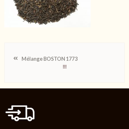
Mélange BOSTON 1773