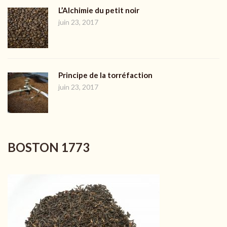
L’Alchimie du petit noir
juin 23, 2017
Principe de la torréfaction
juin 23, 2017
BOSTON 1773