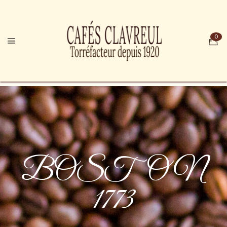
BOSTON
1773