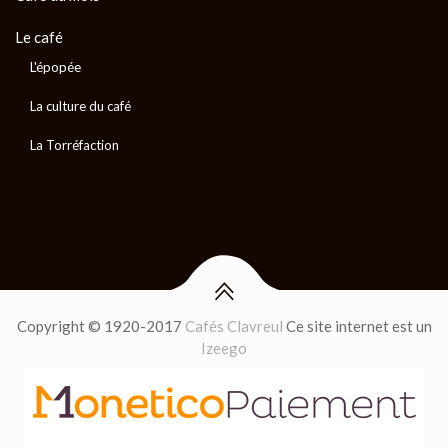
Le café
L'épopée
La culture du café
La Torréfaction
Copyright © 1920-2017
Cafés Clavreul
Ce site internet est un
Izeego