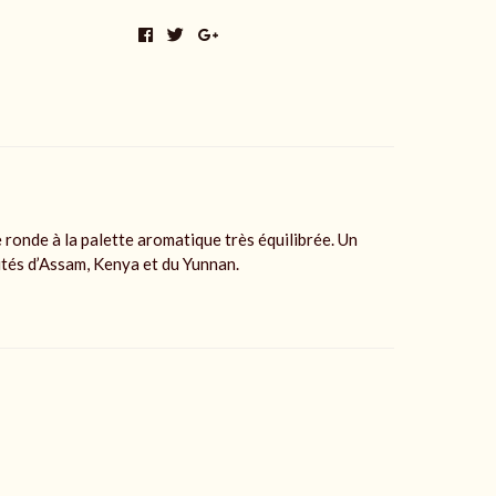
e ronde à la palette aromatique très équilibrée. Un
ités d’Assam, Kenya et du Yunnan.