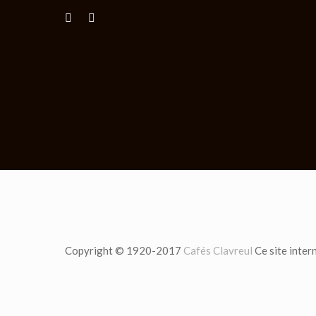
Copyright © 1920-2017
Cafés Clavreul
Ce site inter