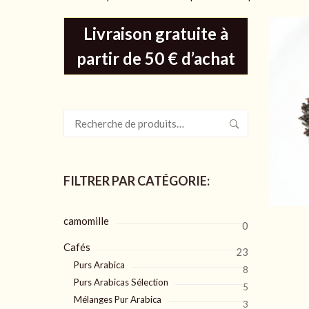
Livraison gratuite à
partir de 50 € d’achat
Recherche
pour :
FILTRER PAR CATÉGORIE:
camomille
0
Cafés
23
Purs Arabica
8
Purs Arabicas Sélection
5
Mélanges Pur Arabica
3