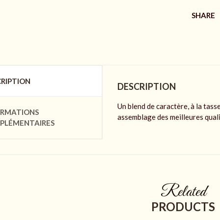
SHARE
RIPTION
DESCRIPTION
Un blend de caractère, à la tass
ORMATIONS
assemblage des meilleures qual
PLÉMENTAIRES
Related
PRODUCTS