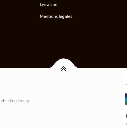
Livraison
Mentions légales
net est un
Izeego