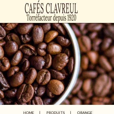
HOME
PRODUITS
ORANGE