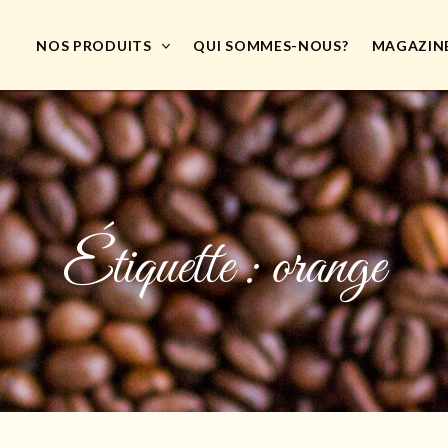
NOS PRODUITS
QUI SOMMES-NOUS?
MAGAZIN
Étiquette :
orange