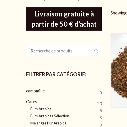
Livraison gratuite à
Showing 
partir de 50 € d’achat
Recherche
pour :
FILTRER PAR CATÉGORIE:
camomille
0
Cafés
23
Purs Arabica
8
Purs Arabicas Sélection
5
Mélanges Pur Arabica
3