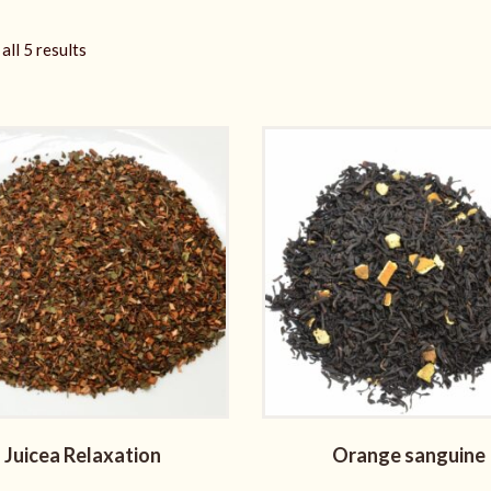
all 5 results
Juicea Relaxation
Orange sanguine