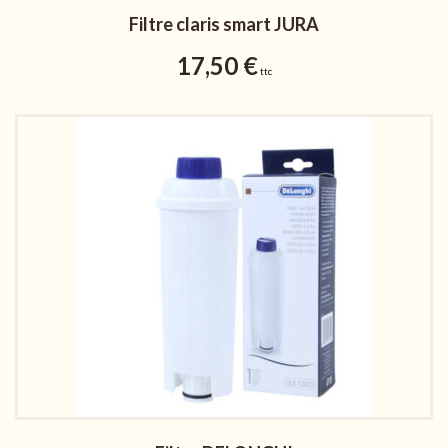
Filtre claris smart JURA
17,50
€
ttc