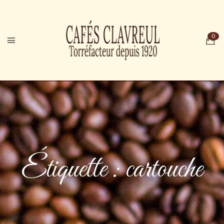
Étiquette :
cartouche