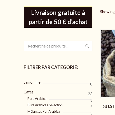
Livraison gratuite à
Showing 
partir de 50 € d’achat
Recherche
pour :
FILTRER PAR CATÉGORIE:
camomille
0
Cafés
23
Purs Arabica
8
Purs Arabicas Sélection
GUAT
5
Mélanges Pur Arabica
3