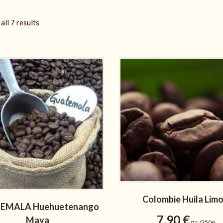
all 7 results
Colombie Huila Lim
EMALA Huehuetenango
7,90
€
Maya
ttc /250g