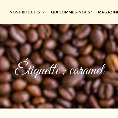
NOS PRODUITS
QUI SOMMES-NOUS?
MAGAZIN
Étiquette :
caramel