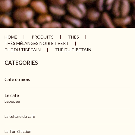
HOME
PRODUITS
THÉS
THÉS MÉLANGES NOIR ET VERT
THÉ DU TIBÉTAIN
THÉ DU TIBETAIN
CATÉGORIES
Café du mois
Le café
L'épopée
La culture du café
La Torréfaction