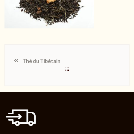
Thé du Tibétain