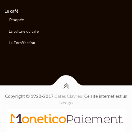
Le café
L'épopée
La culture du café
La Torréfaction
Copyright © 1920-2017
Cafés Clavreul
Ce site internet est un
Izeego