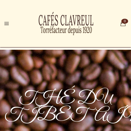
THÉ DU
TIBETAI