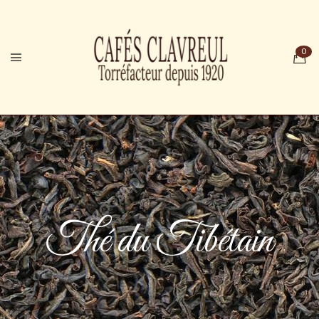
Thé du Tibétain