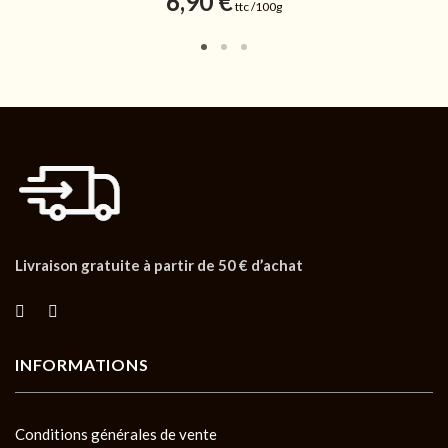
6,90
€
ttc /100g
Livraison gratuite à partir de 50 € d’achat
INFORMATIONS
Conditions générales de vente