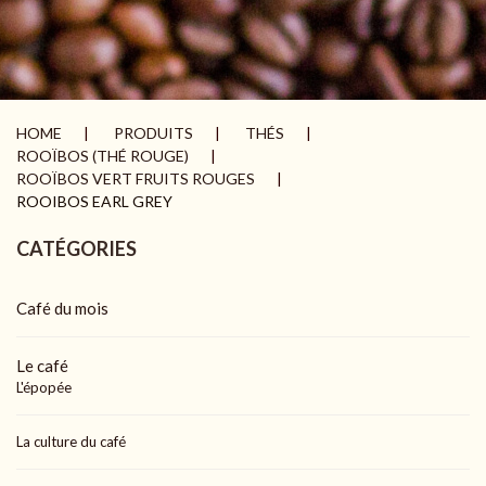
HOME
PRODUITS
THÉS
ROOÏBOS (THÉ ROUGE)
ROOÏBOS VERT FRUITS ROUGES
ROOIBOS EARL GREY
CATÉGORIES
Café du mois
Le café
L'épopée
La culture du café