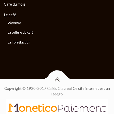
Café du mois
Le café
L'épopée
La culture du café
La Torréfaction
Copyright © 1920-2017
Cafés Clavreul
Ce site internet est un
Izeego