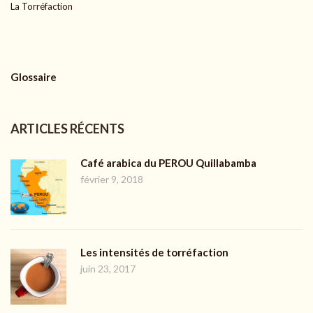
La Torréfaction
Glossaire
ARTICLES RÉCENTS
Café arabica du PEROU Quillabamba
février 9, 2018
Les intensités de torréfaction
juin 23, 2017