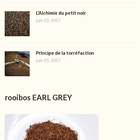
L’Alchimie du petit noir
juin 23, 2017
Principe de la torréfaction
juin 23, 2017
rooibos EARL GREY