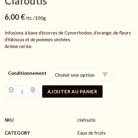
Clafoutis
6,00
€
ttc /100g
Infusions à base d’écorces de Cynorrhodon, d’orange, de fleurs
d’hibiscus et de pommes sèchées.
Arôme cerise.
Conditionnement
AJOUTER AU PANIER
Clafoutis
quantity
SKU
clafoutis
CATEGORY
Eaux de fruits