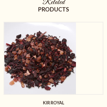
Related
PRODUCTS
KIR ROYAL