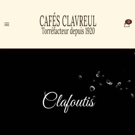
Clafoutis