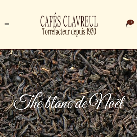
Thé blanc de Noël