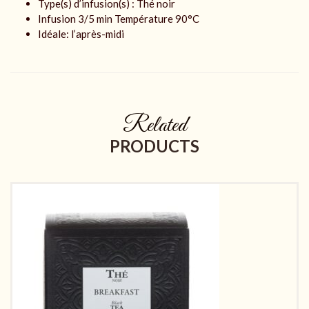
Type(s) d’infusion(s) : Thé noir
Infusion
3/5 min Température 90°C
Idéale: l’après-midi
Related
PRODUCTS