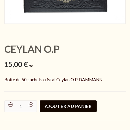
CEYLAN O.P
15,00
€
ttc
Boite de 50 sachets cristal Ceylan O.P DAMMANN
AJOUTER AU PANIER
CEYLAN
O.P
quantity