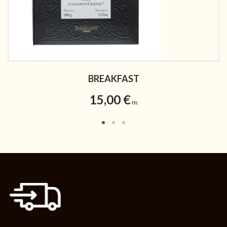
BREAKFAST
15,00
€
ttc