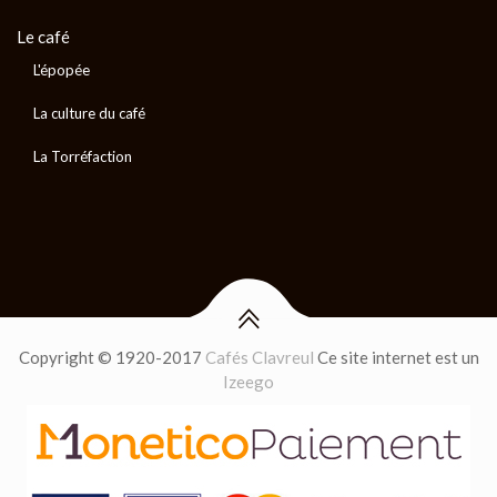
Le café
L'épopée
La culture du café
La Torréfaction
Copyright © 1920-2017
Cafés Clavreul
Ce site internet est un
Izeego