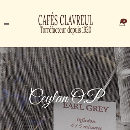
Ceylan O.P