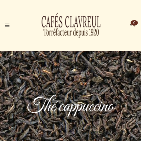
Thé cappuccino