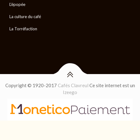
L'épopée
La culture du café
La Torréfaction
Copyright © 1920-2017
Cafés Clavreul
Ce site internet est un
Izeego