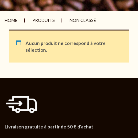
HOME
PRODUITS
NON CLASSÉ
Aucun produit ne correspond à votre
sélection.
Livraison gratuite à partir de 50 € d’achat