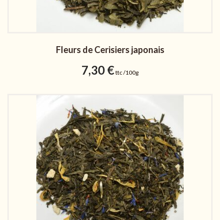
Fleurs de Cerisiers japonais
7,30
€
ttc /100g