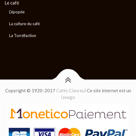
Le café
L'épopée
La culture du café
La Torréfaction
Copyright © 1920-2017
Cafés Clavreul
Ce site internet est un
Izeego