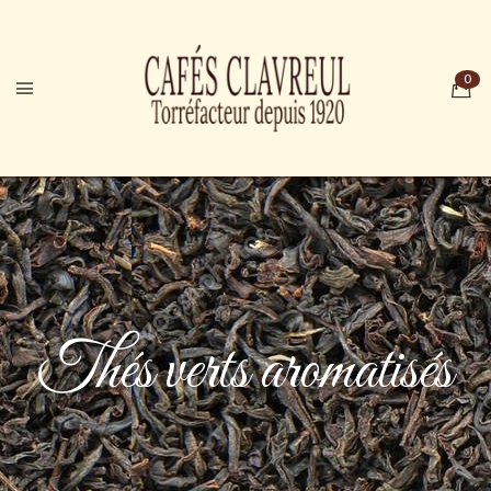
Thés verts aromatisés