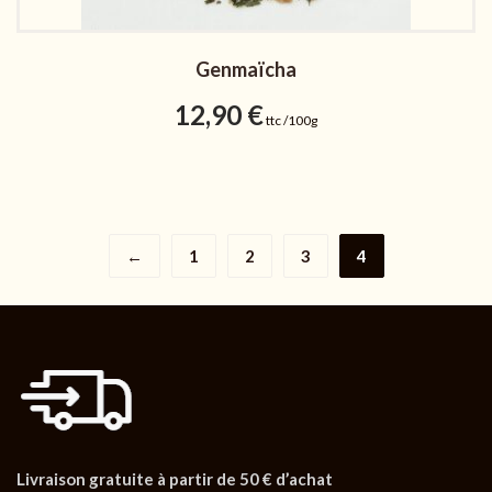
Genmaïcha
12,90
€
ttc /100g
←
1
2
3
4
Livraison gratuite à partir de 50 € d’achat