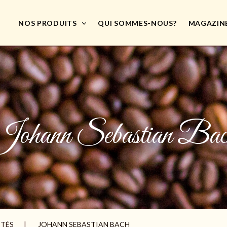
NOS PRODUITS
QUI SOMMES-NOUS?
MAGAZIN
Johann Sebastian Bac
ITÉS
JOHANN SEBASTIAN BACH