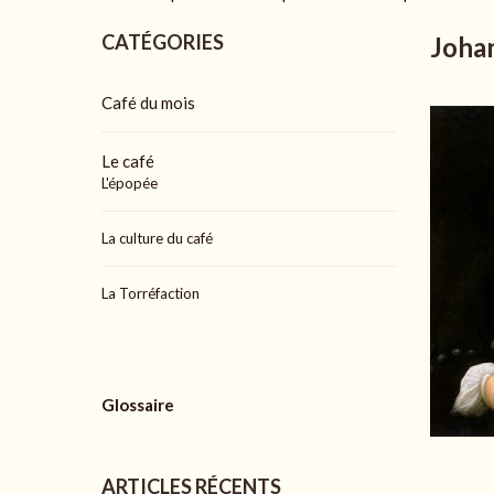
CATÉGORIES
Joha
Café du mois
Le café
L'épopée
La culture du café
La Torréfaction
Glossaire
ARTICLES RÉCENTS