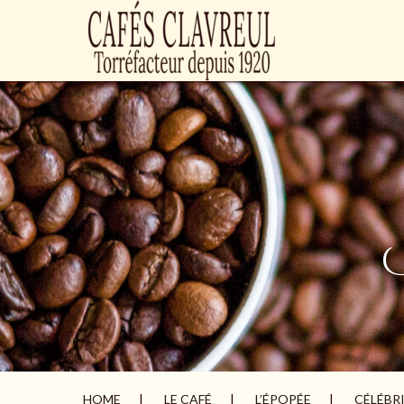
HOME
LE CAFÉ
L’ÉPOPÉE
CÉLÉBR