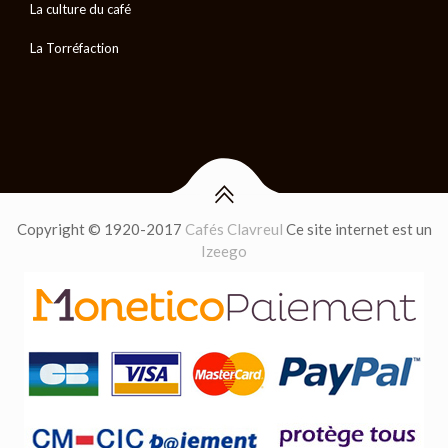
La culture du café
La Torréfaction
Copyright © 1920-2017
Cafés Clavreul
Ce site internet est un
Izeego