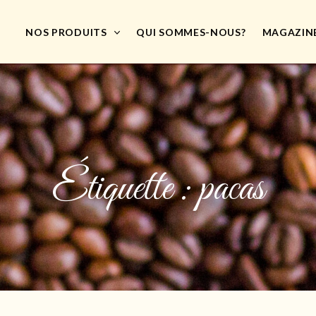
NOS PRODUITS
QUI SOMMES-NOUS?
MAGAZIN
Étiquette :
pacas