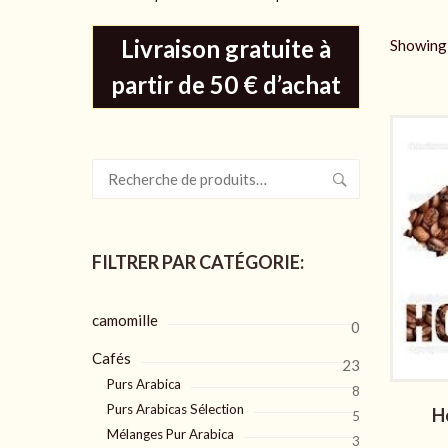
Livraison gratuite à
Showing 
partir de 50 € d’achat
Recherche
pour :
FILTRER PAR CATÉGORIE:
camomille
0
Cafés
23
Purs Arabica
8
Purs Arabicas Sélection
H
5
Mélanges Pur Arabica
3